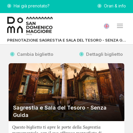
Hai già prenotato?
Orari & info
PRENOTAZIONE SAGRESTIA E SALA DEL TESORO - SENZA GUIDA
Cambia biglietto
Dettagli biglietto
Sagrestia e Sala del Tesoro - Senza
Guida
Questo biglietto ti apre le porte della Sagrestia
monumentale, con il suo affresco mozzafiato di