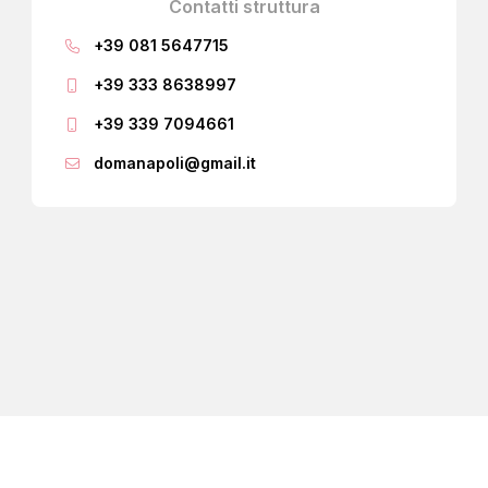
Contatti struttura
+39 081 5647715
+39 333 8638997
+39 339 7094661
domanapoli@gmail.it