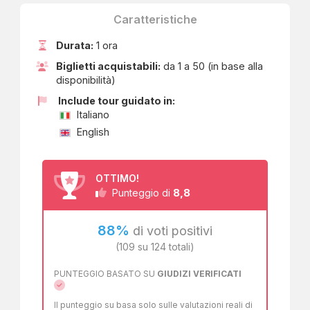
Caratteristiche
Durata:
1 ora
Biglietti acquistabili:
da 1 a 50 (in base alla
disponibilità)
Include tour guidato in:
Italiano
English
OTTIMO!
8,8
Punteggio di
88%
di voti positivi
(109 su 124 totali)
PUNTEGGIO BASATO SU
GIUDIZI VERIFICATI
Il punteggio su basa solo sulle valutazioni reali di