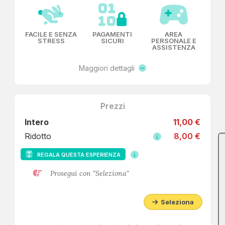
FACILE E SENZA
PAGAMENTI
AREA
STRESS
SICURI
PERSONALE E
ASSISTENZA
Maggiori dettagli
Prezzi
Intero
11,00 €
Ridotto
8,00 €
REGALA QUESTA ESPERIENZA
Prosegui con "Seleziona"
Seleziona