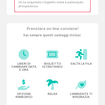
chi ha acquistato il biglietto onlne e partecipato
all'esperienza.
Prenotare on-line conviene!
hai sempre questi vantaggi inclusi
LIBERI DI
BIGLIETTO
SALTA LA FILA
CAMBIARE DATA
ISTANTANEO
E ORA
OPZIONE
RELAX
L'AMBIENTE TI
RIMBORSO
RINGRAZIA