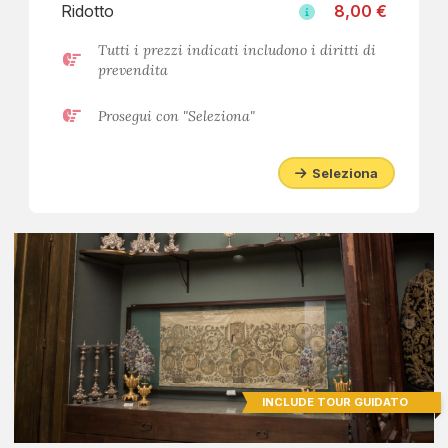
Ridotto
8,00 €
Tutti i prezzi indicati includono i diritti di
prevendita
Prosegui con "Seleziona"
Seleziona
INCLUDE TOUR GUIDATO