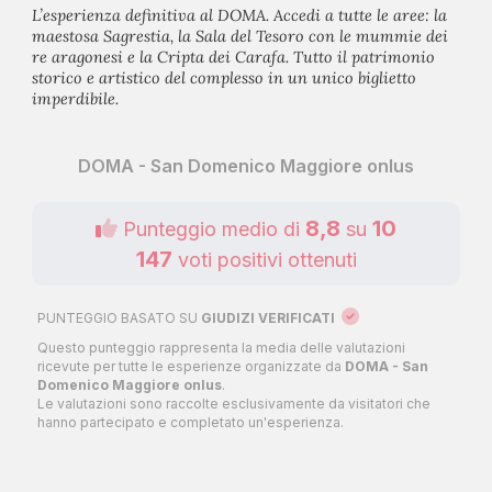
L’esperienza definitiva al DOMA. Accedi a tutte le aree: la
maestosa Sagrestia, la Sala del Tesoro con le mummie dei
re aragonesi e la Cripta dei Carafa. Tutto il patrimonio
storico e artistico del complesso in un unico biglietto
imperdibile.
DOMA - San Domenico Maggiore onlus
8,8
10
Punteggio medio di
su
147
voti positivi ottenuti
PUNTEGGIO BASATO SU
GIUDIZI VERIFICATI
Questo punteggio rappresenta la media delle valutazioni
ricevute per tutte le esperienze organizzate da
DOMA - San
Domenico Maggiore onlus
.
Le valutazioni sono raccolte esclusivamente da visitatori che
hanno partecipato e completato un'esperienza.