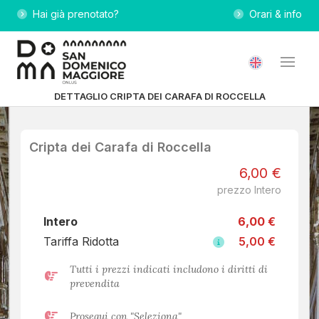
Hai già prenotato?
Orari & info
DETTAGLIO CRIPTA DEI CARAFA DI ROCCELLA
Cripta dei Carafa di Roccella
6,00 €
prezzo Intero
Intero
6,00 €
Tariffa Ridotta
5,00 €
Tutti i prezzi indicati includono i diritti di
prevendita
Prosegui con "Seleziona"