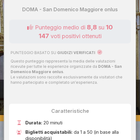
DOMA - San Domenico Maggiore onlus
8,8
10
Punteggio medio di
su
147
voti positivi ottenuti
PUNTEGGIO BASATO SU
GIUDIZI VERIFICATI
Questo punteggio rappresenta la media delle valutazioni
ricevute per tutte le esperienze organizzate da
DOMA - San
Domenico Maggiore onlus
.
Le valutazioni sono raccolte esclusivamente da visitatori che
hanno partecipato e completato un'esperienza.
Caratteristiche
Durata:
20 minuti
Biglietti acquistabili:
da 1 a 50 (in base alla
disponibilità)