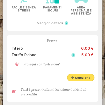
FACILE E SENZA
PAGAMENTI
AREA
STRESS
SICURI
PERSONALE E
ASSISTENZA
Maggiori dettagli
Prezzi
Intero
6,00 €
Tariffa Ridotta
5,00 €
Prosegui con "Seleziona"
Seleziona
Tutti i prezzi indicati includono i diritti di
prevendita