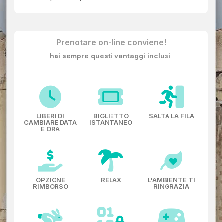
Prenotare on-line conviene!
hai sempre questi vantaggi inclusi
LIBERI DI
BIGLIETTO
SALTA LA FILA
CAMBIARE DATA
ISTANTANEO
E ORA
OPZIONE
RELAX
L'AMBIENTE TI
RIMBORSO
RINGRAZIA