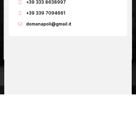
+39 333 8638997
+39 339 7094661
domanapoli@gmail.it