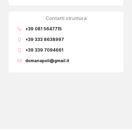
Contatti struttura
+39 081 5647715
+39 333 8638997
+39 339 7094661
domanapoli@gmail.it