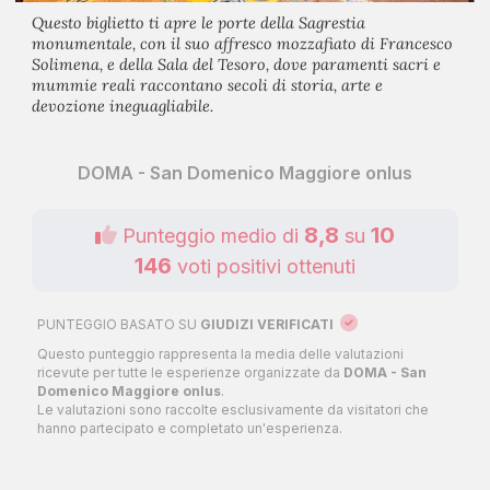
Questo biglietto ti apre le porte della Sagrestia
monumentale, con il suo affresco mozzafiato di Francesco
Solimena, e della Sala del Tesoro, dove paramenti sacri e
mummie reali raccontano secoli di storia, arte e
devozione ineguagliabile.
DOMA - San Domenico Maggiore onlus
8,8
10
Punteggio medio di
su
146
voti positivi ottenuti
PUNTEGGIO BASATO SU
GIUDIZI VERIFICATI
Questo punteggio rappresenta la media delle valutazioni
ricevute per tutte le esperienze organizzate da
DOMA - San
Domenico Maggiore onlus
.
Le valutazioni sono raccolte esclusivamente da visitatori che
hanno partecipato e completato un'esperienza.